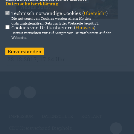
Datenschutzerklärung
.
Technisch notwendige Cookies (
Übersicht
)
Die notwendigen Cookies werden allein für den
ordnungsgemäßen Gebrauch der Webseite benötigt.
Cookies von Drittanbietern (
Hinweis
)
Derzeit verzichten wir auf Scripte von Drittanbietern auf der
Webseite.
Einverstanden
22.12.2017, 17:34 Uhr
IMPRESSUM
DATENSCHUTZ
KONTAKT
CDU Kreisverband Diepholz