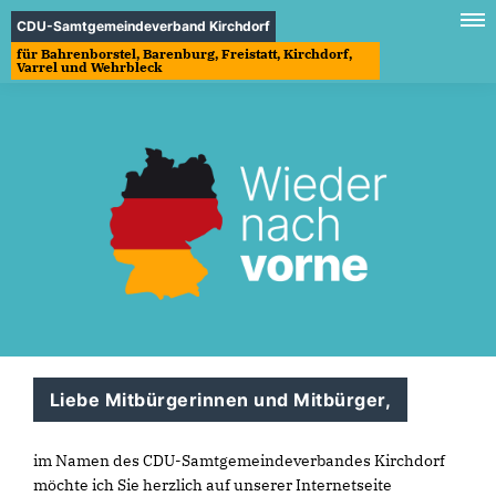
CDU-Samtgemeindeverband Kirchdorf
für Bahrenborstel, Barenburg, Freistatt, Kirchdorf,
Varrel und Wehrbleck
Liebe Mitbürgerinnen und Mitbürger,
im Namen des CDU-Samtgemeindeverbandes Kirchdorf
möchte ich Sie herzlich auf unserer Internetseite