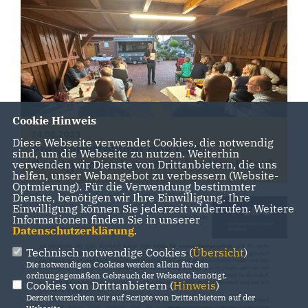
Cookie Hinweis
24.08.2023
Diese Webseite verwendet Cookies, die notwendig
Pressemitteilung des CDU-
sind, um die Webseite zu nutzen. Weiterhin
Samtgemeindeverbandes Kirchdorf
verwenden wir Dienste von Drittanbietern, die uns
helfen, unser Webangebot zu verbessern (Website-
Optmierung). Für die Verwendung bestimmter
Dienste, benötigen wir Ihre Einwilligung. Ihre
Einwilligung können Sie jederzeit widerrufen. Weitere
Informationen finden Sie in unserer
Datenschutzerklärung
.
Technisch notwendige Cookies (
Übersicht
)
Die notwendigen Cookies werden allein für den
ordnungsgemäßen Gebrauch der Webseite benötigt.
Cookies von Drittanbietern (
Hinweis
)
Derzeit verzichten wir auf Scripte von Drittanbietern auf der